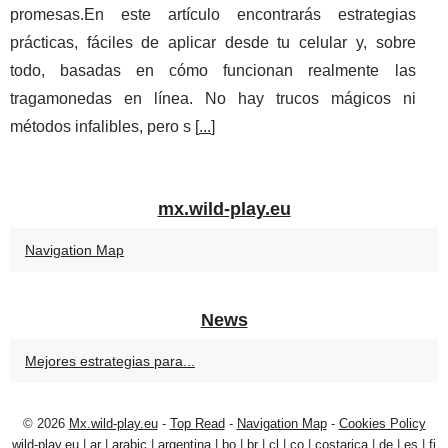
promesas.En este artículo encontrarás estrategias
prácticas, fáciles de aplicar desde tu celular y, sobre
todo, basadas en cómo funcionan realmente las
tragamonedas en línea. No hay trucos mágicos ni
métodos infalibles, pero s [
...
]
mx.wild-play.eu
Navigation Map
News
Mejores estrategias para...
© 2026
Mx.wild-play.eu
-
Top Read
-
Navigation Map
-
Cookies Policy
wild-play.eu
|
ar
|
arabic
|
argentina
|
bo
|
br
|
cl
|
co
|
costarica
|
de
|
es
|
fi